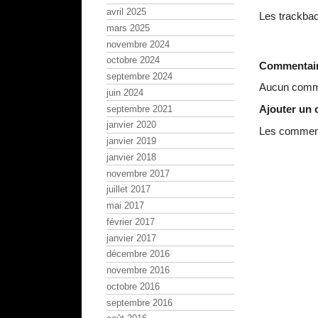
avril 2025
Les trackbac
mars 2025
novembre 2024
octobre 2024
Commentai
septembre 2024
Aucun comme
juin 2024
Ajouter un
septembre 2021
janvier 2020
Les commenta
janvier 2019
janvier 2018
novembre 2017
juillet 2017
mai 2017
février 2017
janvier 2017
décembre 2016
novembre 2016
octobre 2016
septembre 2016