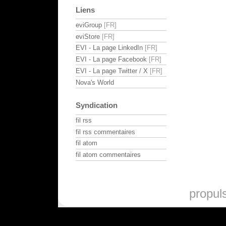
Liens
eviGroup
eviStore
EVI - La page LinkedIn
EVI - La page Facebook
EVI - La page Twitter / X
Nova's World
Syndication
fil rss
fil rss commentaires
fil atom
fil atom commentaires
propul