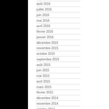
août 2016
juillet 2016
juin 2016
mai 2016
avril 2016
février 2016
janvier 2016
décembre 2015
novembre 2015
octobre 2015
septembre 2015
août 2015
juin 2015
mai 2015
avril 2015
mars 2015
février 2015
décembre 2014
novembre 2014