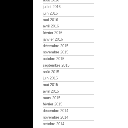
août 2016
juillet 2016
juin 2016
mai 2016
avril 2016
février 2016
janvier 2016
décembre 2015
novembre 2015
octobre 2015
septembre 2015
août 2015
juin 2015
mai 2015
avril 2015
mars 2015
février 2015
décembre 2014
novembre 2014
octobre 2014