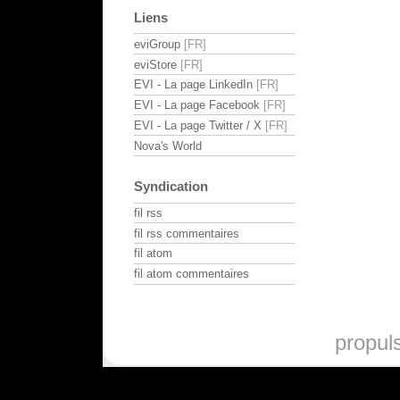
Liens
eviGroup
eviStore
EVI - La page LinkedIn
EVI - La page Facebook
EVI - La page Twitter / X
Nova's World
Syndication
fil rss
fil rss commentaires
fil atom
fil atom commentaires
propul