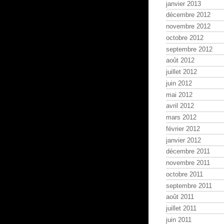
janvier 2013
décembre 2012
novembre 2012
octobre 2012
septembre 2012
août 2012
juillet 2012
juin 2012
mai 2012
avril 2012
mars 2012
février 2012
janvier 2012
décembre 2011
novembre 2011
octobre 2011
septembre 2011
août 2011
juillet 2011
juin 2011