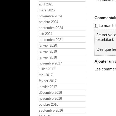
avril 2025
mars 2025
novembre 2024
Commentai
octobre 2024
1.
Le mardi 2
septembre 2024
juin 2024
Je trouve le
exorbitant.
septembre 2021
janvier 2020
Dès que le
janvier 2019
janvier 2018
Ajouter un
novembre 2017
Les commenta
juillet 2017
mai 2017
février 2017
janvier 2017
décembre 2016
novembre 2016
octobre 2016
septembre 2016