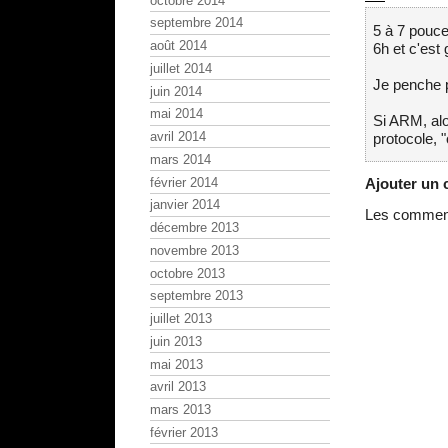
octobre 2014
septembre 2014
5 à 7 pouc
août 2014
6h et c'est 
juillet 2014
Je penche p
juin 2014
mai 2014
Si ARM, alor
avril 2014
protocole, "
mars 2014
février 2014
Ajouter un
janvier 2014
Les commenta
décembre 2013
novembre 2013
octobre 2013
septembre 2013
juillet 2013
juin 2013
mai 2013
avril 2013
mars 2013
février 2013