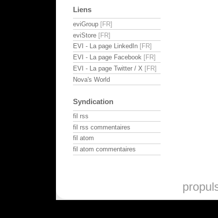
Liens
eviGroup
eviStore
EVI - La page LinkedIn
EVI - La page Facebook
EVI - La page Twitter / X
Nova's World
Syndication
fil rss
fil rss commentaires
fil atom
fil atom commentaires
propul