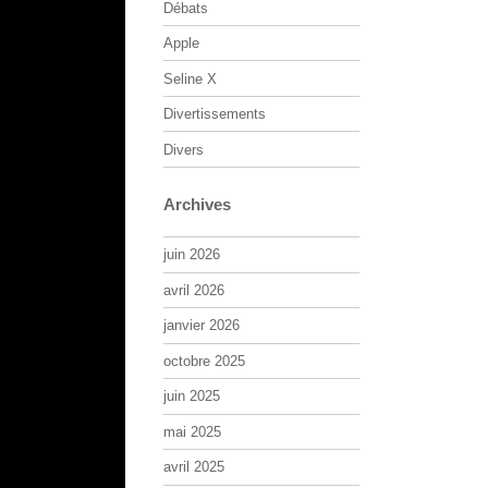
Débats
Apple
Seline X
Divertissements
Divers
Archives
juin 2026
avril 2026
janvier 2026
octobre 2025
juin 2025
mai 2025
avril 2025