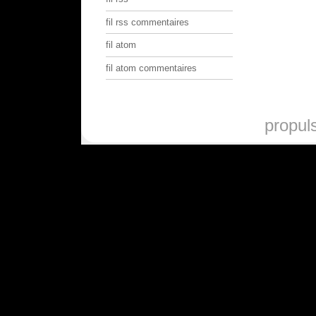
fil rss commentaires
fil atom
fil atom commentaires
propul