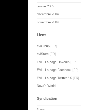
janvier 2005
décembre 2004
novembre 2004
Liens
eviGroup
eviStore
EVI - La page LinkedIn
EVI - La page Facebook
EVI - La page Twitter / X
Nova's World
Syndication
fil rss