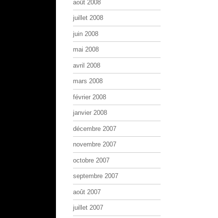
août 2008
juillet 2008
juin 2008
mai 2008
avril 2008
mars 2008
février 2008
janvier 2008
décembre 2007
novembre 2007
octobre 2007
septembre 2007
août 2007
juillet 2007