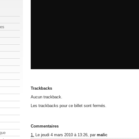
les
Trackbacks
Aucun trackback.
Les trackbacks pour ce billet sont fermés.
Commentaires
que
1.
Le jeudi 4 mars 2010 à 13:26, par
malic