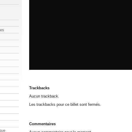
les
Trackbacks
Aucun trackback.
Les trackbacks pour ce billet sont fermés.
Commentaires
que