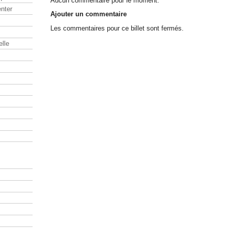
Aucun commentaire pour le moment.
nter
Ajouter un commentaire
Les commentaires pour ce billet sont fermés.
elle