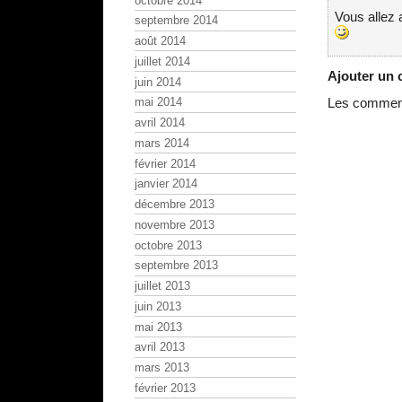
octobre 2014
Vous allez 
septembre 2014
août 2014
juillet 2014
Ajouter un
juin 2014
mai 2014
Les commenta
avril 2014
mars 2014
février 2014
janvier 2014
décembre 2013
novembre 2013
octobre 2013
septembre 2013
juillet 2013
juin 2013
mai 2013
avril 2013
mars 2013
février 2013