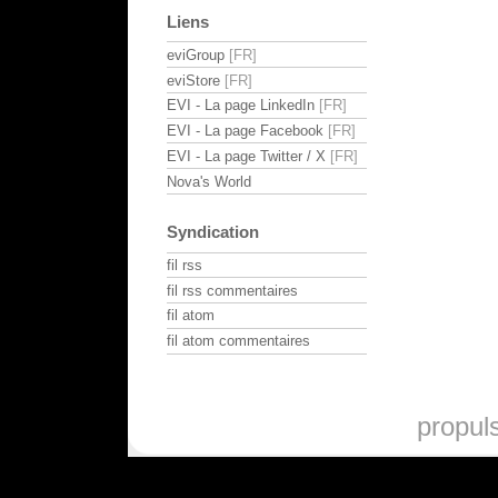
Liens
eviGroup
eviStore
EVI - La page LinkedIn
EVI - La page Facebook
EVI - La page Twitter / X
Nova's World
Syndication
fil rss
fil rss commentaires
fil atom
fil atom commentaires
propul