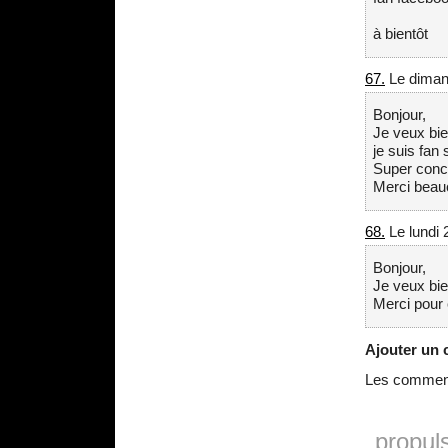
à bientôt
67.
Le diman
Bonjour,
Je veux bie
je suis fan 
Super conco
Merci beau
68.
Le lundi 
Bonjour,
Je veux bien
Merci pour
Ajouter un
Les commenta
propul