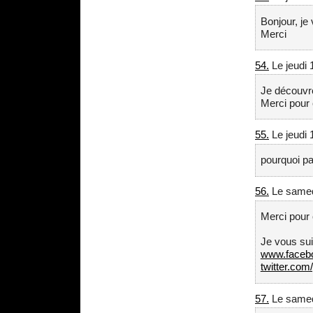
Bonjour, je 
Merci
54.
Le jeudi 
Je découvre
Merci pour
55.
Le jeudi 
pourquoi p
56.
Le samed
Merci pour 
Je vous sui
www.faceboo
twitter.co
57.
Le samed