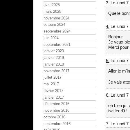
3.
Le lundi 7
avril 2025
mars 2025
Quelle bonn
novembre 2024
octobre 2024
4.
Le lundi 7
septembre 2024
Bonjour,
juin 2024
Je veux bien
septembre 2021
Merci pour
janvier 2020
janvier 2019
5.
Le lundi 7
janvier 2018
Aller je m'in
novembre 2017
juillet 2017
Je vais att
mai 2017
février 2017
6.
Le lundi 7
janvier 2017
décembre 2016
eh bien je 
twitter :D !
novembre 2016
octobre 2016
7.
Le lundi 7
septembre 2016