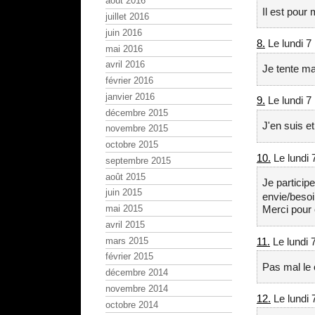
août 2016
Il est pour 
juillet 2016
juin 2016
8.
Le lundi 7
mai 2016
avril 2016
Je tente m
février 2016
janvier 2016
9.
Le lundi 7
décembre 2015
J'en suis e
novembre 2015
octobre 2015
10.
Le lundi 
septembre 2015
août 2015
Je participe
juin 2015
envie/besoi
mai 2015
Merci pour 
avril 2015
mars 2015
11.
Le lundi 
février 2015
Pas mal le 
décembre 2014
novembre 2014
12.
Le lundi 
octobre 2014