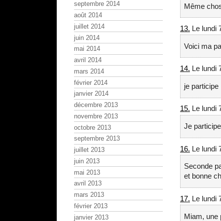
septembre 2014
Même chose 
août 2014
juillet 2014
13.
Le lundi 
juin 2014
Voici ma pa
mai 2014
avril 2014
14.
Le lundi 
mars 2014
février 2014
je participe 
janvier 2014
décembre 2013
15.
Le lundi 
novembre 2013
Je participe
octobre 2013
septembre 2013
16.
Le lundi 
juillet 2013
juin 2013
Seconde par
mai 2013
et bonne c
avril 2013
mars 2013
17.
Le lundi 
février 2013
Miam, une p
janvier 2013