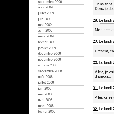
septembre 2009
Tiens tiens.
août 2009
Donc je dou
juillet 2009
juin 2009
28.
Le lundi 
mai 2009
Mon précieu
avril 2009
mars 2009
29.
Le lundi 
février 2009
janvier 2009
Présent, ça
décembre 2008
novembre 2008
30.
Le lundi 
octobre 2008
septembre 2008
Allez, je va
d'amour...
août 2008
juillet 2008
31.
Le lundi 
juin 2008
mai 2008
Aller, on re
avril 2008
mars 2008
32.
Le lundi 
février 2008