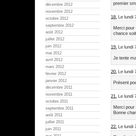
premier sm
décembre 2012
novembre 2012
18.
Le lundi 
octobre 2012
septembre 2012
Merci pour c
août 2012
chance soit
juillet 2012
juin 2012
19.
Le lundi 
mai 2012
Je tente m
avril 2012
mars 2012
20.
Le lundi 
février 2012
janvier 2012
Présent pou
décembre 2011
novembre 2011
21.
Le lundi 
octobre 2011
Merci pour c
septembre 2011
Bonne chan
août 2011
juillet 2011
22.
Le lundi 
juin 2011
mai 2011