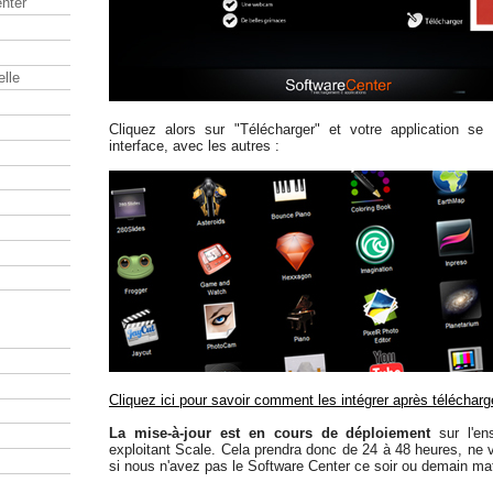
nter
elle
Cliquez alors sur "Télécharger" et votre application se
interface, avec les autres :
Cliquez ici pour savoir comment les intégrer après téléchar
La mise-à-jour est en cours de déploiement
sur l'en
exploitant Scale. Cela prendra donc de 24 à 48 heures, ne
si nous n'avez pas le Software Center ce soir ou demain mat