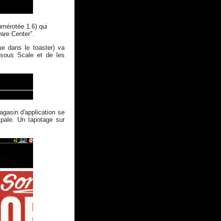
umérotée 1.6) qui
are Center".
ue dans le toaster) va
 sous Scale et de les
gasin d'application se
ipale. Un tapotage sur