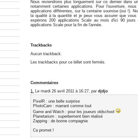
Nous reviendrons plus longuement sur ce dernier dans un au
notamment certaines applications. Pour l'ouverture, nou
applications différentes, sur la centaine soumise (oui !). 
la qualité à la quantité et je peux vous assurer que vous 
espérons 200 applications Scale au mois d'ici 90 jours 
applications Scale pour la fin de l'année.
Trackbacks
Aucun trackback.
Les trackbacks pour ce billet sont fermés.
Commentaires
1.
Le mardi 26 avril 2011 à 16:27, par
djdjo
PixelR : une belle surprise
PhotoCam : marrant comme tout
Game and Watch : pour les joueurs oldschool
Planetarium : superbement bien réalisé
Zapping : de bonne compagnie
Ca promet !