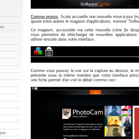
Comme promis
, Scale accueille une nouvelle mise-à-jour (n
ajoute entre autres le magasin d'applications, nommé "Softw
les
Ce magasin, accessible via cette nouvelle icône (le disq
vous permettre de télécharger de nouvelles applications
utiliser ensuite dans votre interface :
Comme vous pouvez le voir sur la capture au dessus, le ma
présente sous la même manière que votre interface princ
une fiche permet d'en voir le détail comme ceci :
que