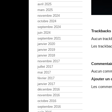
avril 2025
mars 2025
novembre 2024
octobre 2024
septembre 2024
Trackbacks
juin 2024
septembre 2021
Aucun track
janvier 2020
Les trackbac
janvier 2019
janvier 2018
novembre 2017
Commentai
juillet 2017
Aucun comme
mai 2017
février 2017
Ajouter un
janvier 2017
Les commenta
décembre 2016
novembre 2016
octobre 2016
septembre 2016