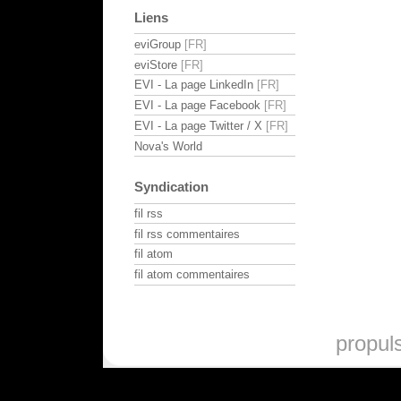
Liens
eviGroup
eviStore
EVI - La page LinkedIn
EVI - La page Facebook
EVI - La page Twitter / X
Nova's World
Syndication
fil rss
fil rss commentaires
fil atom
fil atom commentaires
propul