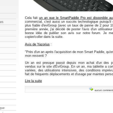
Cela fait
un an que le SmartPaddle Pro est disponible au
commercial, c'est aussi un succès technologique puisqu'il 
les
plus fiable d'eviGroup (avec un taux de panne de 2 pour 10
première année, j'ai décidé de poster l'avis d'un utilisateur
bonne idée de publier son avis sur notre forum. Je m
copier/coller dans la suite.
Avis de Yazorius
:
"Près d'un an après l'acquisition de mon Smart Paddle, qu'en
mon ressenti ?
Un an est presque passé depuis mon achat d'un des p
vendus sur le site d'EviGroup. En un an, ma tablette a con
variées, des utilisations intensives, des conditions impré
fait de fréquents déplacements et d'usage par maintes perso
Lire la suite
aucun comment
que