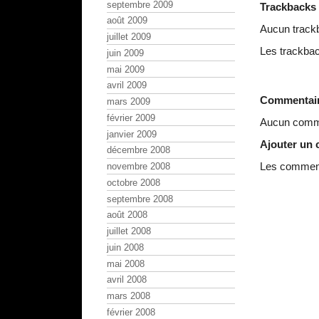
septembre 2009
Trackbacks
août 2009
Aucun track
juillet 2009
Les trackbac
juin 2009
mai 2009
avril 2009
Commentai
mars 2009
février 2009
Aucun comme
janvier 2009
Ajouter un
décembre 2008
Les commenta
novembre 2008
octobre 2008
septembre 2008
août 2008
juillet 2008
juin 2008
mai 2008
avril 2008
mars 2008
février 2008