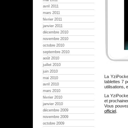
avril 2011
mars 2011
février 2011
janvier 2011
décembre 2010
novembre 2010
octobre 2010
septembre 2010
août 2010
juillet 2010
juin 2010
La YziPocke
mai 2010
tablettes 7 
avril 2010
utilisations,
mars 2010
La YziPocket
février 2010
et prochain
janvier 2010
Vous pouvez 
décembre 2009
officiel
.
novembre 2009
octobre 2009