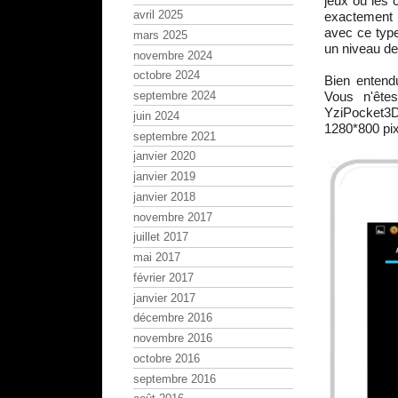
jeux ou les 
avril 2025
exactement p
avec ce type
mars 2025
un niveau de
novembre 2024
octobre 2024
Bien entend
Vous n'ête
septembre 2024
YziPocket3D
juin 2024
1280*800 pixe
septembre 2021
janvier 2020
janvier 2019
janvier 2018
novembre 2017
juillet 2017
mai 2017
février 2017
janvier 2017
décembre 2016
novembre 2016
octobre 2016
septembre 2016