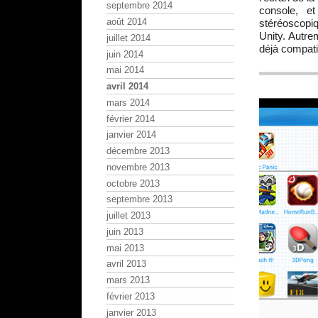
septembre 2014
console, e
août 2014
stéréoscopi
Unity. Autre
juillet 2014
déjà compati
juin 2014
mai 2014
avril 2014
mars 2014
février 2014
janvier 2014
décembre 2013
novembre 2013
octobre 2013
septembre 2013
juillet 2013
juin 2013
mai 2013
avril 2013
mars 2013
février 2013
janvier 2013