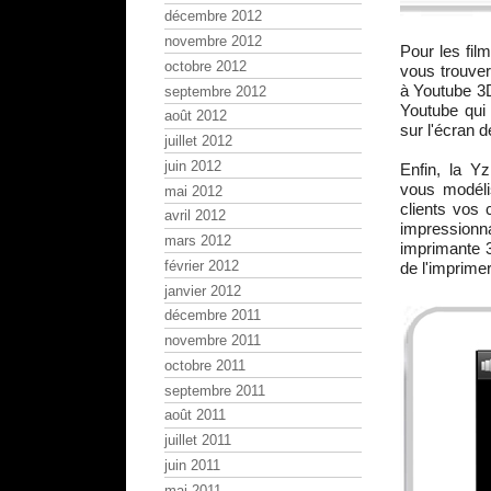
décembre 2012
novembre 2012
Pour les fil
octobre 2012
vous trouver
à Youtube 3
septembre 2012
Youtube qui 
août 2012
sur l'écran 
juillet 2012
juin 2012
Enfin, la Y
vous modéli
mai 2012
clients vos 
avril 2012
impression
mars 2012
imprimante 3
février 2012
de l'imprime
janvier 2012
décembre 2011
novembre 2011
octobre 2011
septembre 2011
août 2011
juillet 2011
juin 2011
mai 2011