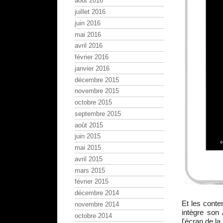
août 2016
juillet 2016
juin 2016
mai 2016
avril 2016
février 2016
janvier 2016
décembre 2015
novembre 2015
octobre 2015
septembre 2015
août 2015
juin 2015
mai 2015
avril 2015
mars 2015
février 2015
décembre 2014
Et les cont
novembre 2014
intègre son
octobre 2014
l'écran de l