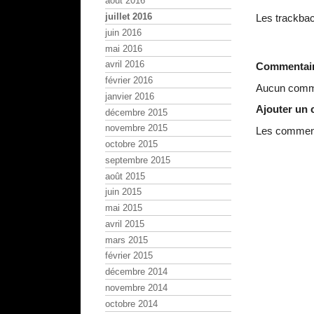
août 2016
juillet 2016
Les trackbac
juin 2016
mai 2016
avril 2016
Commentai
février 2016
Aucun comme
janvier 2016
Ajouter un
décembre 2015
novembre 2015
Les commenta
octobre 2015
septembre 2015
août 2015
juin 2015
mai 2015
avril 2015
mars 2015
février 2015
décembre 2014
novembre 2014
octobre 2014