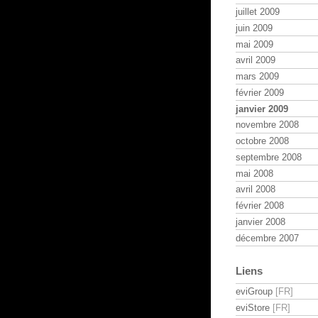
juillet 2009
juin 2009
mai 2009
avril 2009
mars 2009
février 2009
janvier 2009
novembre 2008
octobre 2008
septembre 2008
mai 2008
avril 2008
février 2008
janvier 2008
décembre 2007
Liens
eviGroup
eviStore