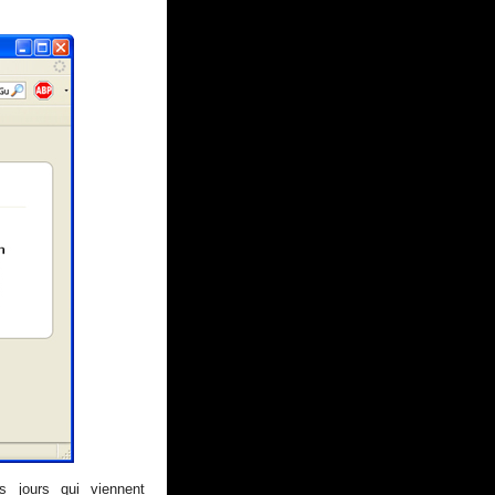
s jours qui viennent