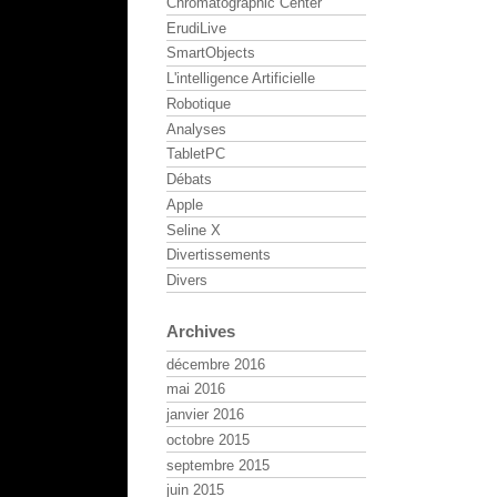
Chromatographic Center
ErudiLive
SmartObjects
L'intelligence Artificielle
Robotique
Analyses
TabletPC
Débats
Apple
Seline X
Divertissements
Divers
Archives
décembre 2016
mai 2016
janvier 2016
octobre 2015
septembre 2015
juin 2015