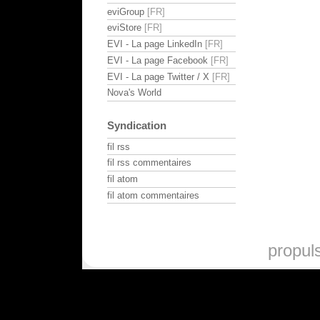
eviGroup
eviStore
EVI - La page LinkedIn
EVI - La page Facebook
EVI - La page Twitter / X
Nova's World
Syndication
fil rss
fil rss commentaires
fil atom
fil atom commentaires
propul