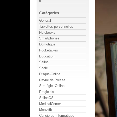
fr
Catégories
General
Tablettes personnelles
Notebooks
Smartphones
Domotique
Pocketables
Education
Seline
Scale
Disque-Online
Revue de Presse
Stratégie :Online
Progiciels
SelineOS
MedicalCenter
Monolith
Concierge-Informatique