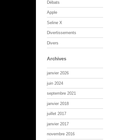
Débats
Apple
Seline X
Divertissements
Divers
Archives
janvier 2026
juin 2024
septembre 2021
janvier 2018
juillet 2017
janvier 2017
novembre 2016