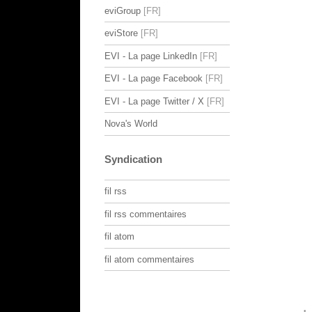
eviGroup
eviStore
EVI - La page LinkedIn
EVI - La page Facebook
EVI - La page Twitter / X
Nova's World
Syndication
fil rss
fil rss commentaires
fil atom
fil atom commentaires