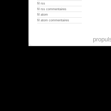
fil rss
fil rss commentaires
fil atom
fil atom commentaires
propul