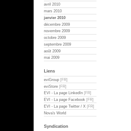
avril 2010
mars 2010
janvier 2010
décembre 2009
novembre 2009
octobre 2009
septembre 2009
août 2009
mai 2009
Liens
eviGroup
eviStore
EVI - La page LinkedIn
EVI - La page Facebook
EVI - La page Twitter / X
Nova's World
Syndication