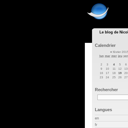
Le blog de Nico
Calendrier
«
février 201
lun
mar
mer
jeu
ve
2
3
4
5
6
9
10
11
12
13
16
17
18
19
20
23
24
25
26
27
Rechercher
Langues
en
fr