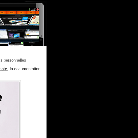
es personnelles
ante
, la documentation