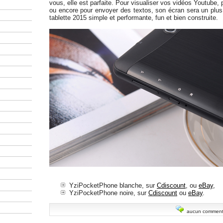
vous, elle est parfaite. Pour visualiser vos vidéos Youtube,
ou encore pour envoyer des textos, son écran sera un plus.
tablette 2015 simple et performante, fun et bien construite.
YziPocketPhone blanche, sur
Cdiscount
, ou
eBay
,
YziPocketPhone noire, sur
Cdiscount
ou
eBay
.
aucun comment