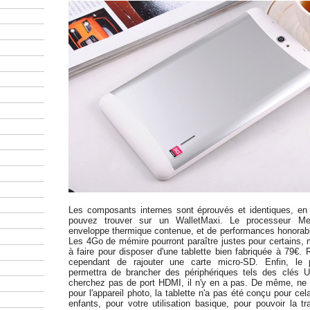
Les composants internes sont éprouvés et identiques, en
pouvez trouver sur un WalletMaxi. Le processeur Me
enveloppe thermique contenue, et de performances honorabl
Les 4Go de mémire pourront paraître justes pour certains, 
à faire pour disposer d'une tablette bien fabriquée à 79€
cependant de rajouter une carte micro-SD. Enfin, le
permettra de brancher des périphériques tels des clés 
cherchez pas de port HDMI, il n'y en a pas. De même, ne
pour l'appareil photo, la tablette n'a pas été conçu pour cel
enfants, pour votre utilisation basique, pour pouvoir la t