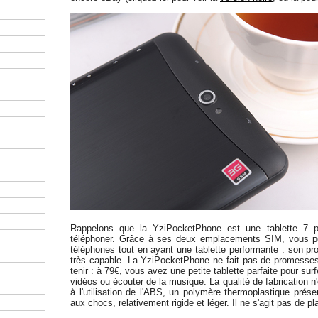
Rappelons que la YziPocketPhone est une tablette 7 
téléphoner. Grâce à ses deux emplacements SIM, vous p
téléphones tout en ayant une tablette performante : son p
très capable. La YziPocketPhone ne fait pas de promesses 
tenir : à 79€, vous avez une petite tablette parfaite pour surf
vidéos ou écouter de la musique. La qualité de fabrication n'
à l'utilisation de l'ABS, un polymère thermoplastique prés
aux chocs, relativement rigide et léger. Il ne s'agit pas de 