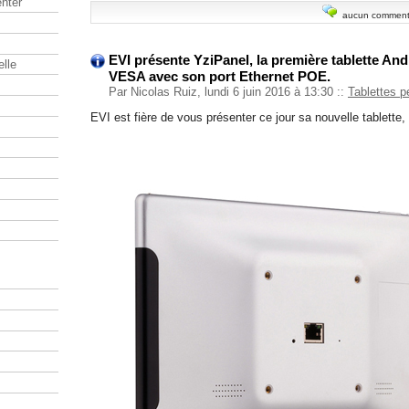
nter
aucun comment
EVI présente YziPanel, la première tablette An
elle
VESA avec son port Ethernet POE.
Par Nicolas Ruiz, lundi 6 juin 2016 à 13:30
::
Tablettes p
EVI est fière de vous présenter ce jour sa nouvelle tablette, 