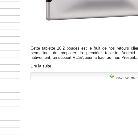
Cette tablette 10.2 pouces est le fruit de nos retours cli
permettant de proposer la première tablette Android
nativement, un support VESA pour la fixer au mur. Présentat
Lire la suite
aucun comment