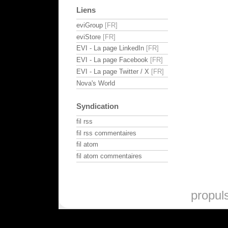
Liens
eviGroup
eviStore
EVI - La page LinkedIn
EVI - La page Facebook
EVI - La page Twitter / X
Nova's World
Syndication
fil rss
fil rss commentaires
fil atom
fil atom commentaires
propul