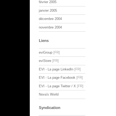
février 2005
janvier 2005
décembre 2004
novembre 2004
Liens
eviGroup
eviStore
EVI - La page LinkedIn
EVI - La page Facebook
EVI - La page Twitter / X
Nova's World
Syndication