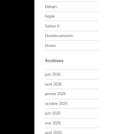
Débats
Apple
Seline X
Divertissements
Divers
Archives
juin 2026
avril 2026
janvier 2026
octobre 2025
juin 2025
mai 2025
avril 2025