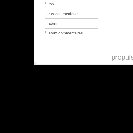
fil rss
fil rss commentaires
fil atom
fil atom commentaires
propul