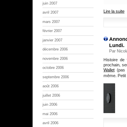
juin 2007
Lire la suite
avril 2007
mars 2007
février 2007
Annonc
janvier 2007
Lundi.
décembre 2006
Par Nicol
novembre 2006
Histoire de
prochain, se
octobre 2006
Wallet
(pas 
même. Petit 
septembre 2006
août 2006
juillet 2006
juin 2006
mai 2006
avril 2006