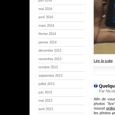
juin 2014
mai 2014
avril 2014
mars 2014
février 2014
janvier 2014
décembre 2013
novembre 2013
Lire la suite
octobre 2013
septembre 2013
juillet 2013
Quelqu
Par Nicol
juin 2013
Afin de vou
mai 2013
photos "live
nouvel
ordin
avril 2013
les photos po