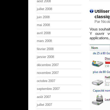
août 2008
juillet 2008
Utilise
classiq
juin 2008
Par Nico
mai 2008
Vous souhait
avril 2008
Y ouvrir v
applications,
mars 2008
février 2008
janvier 2008
décembre 2007
novembre 2007
octobre 2007
septembre 2007
août 2007
juillet 2007