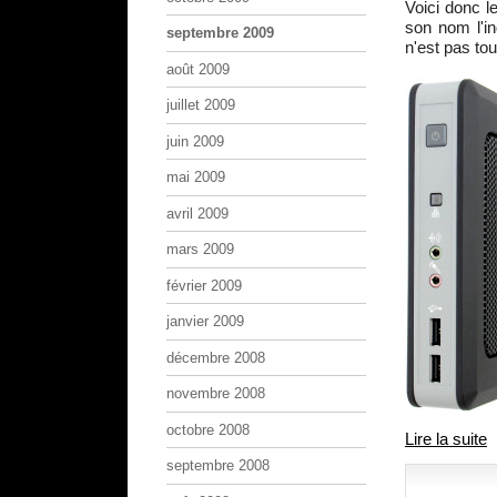
Voici donc 
son nom l'in
septembre 2009
n'est pas tou
août 2009
juillet 2009
juin 2009
mai 2009
avril 2009
mars 2009
février 2009
janvier 2009
décembre 2008
novembre 2008
octobre 2008
Lire la suite
septembre 2008