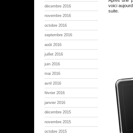
Après une p
voici aujour
décembre 2016
suite.
novembre 2016
octobre 2016
septembre 2016
août 2016
juillet 2016
juin 2016
mai 2016
avril 2016
février 2016
janvier 2016
décembre 2015
novembre 2015
octobre 2015