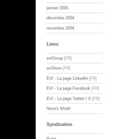
janvier 2005
décembre 2004
novembre 2004
Liens
eviGroup
eviStore
EVI - La page LinkedIn
EVI - La page Facebook
EVI - La page Twitter / X
Nova's World
Syndication
fil rss