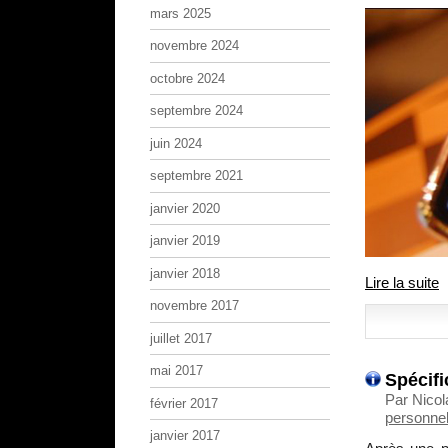
mars 2025
novembre 2024
octobre 2024
septembre 2024
juin 2024
septembre 2021
janvier 2020
janvier 2019
janvier 2018
Lire la suite
novembre 2017
juillet 2017
mai 2017
Spécifi
Par Nicol
février 2017
personnel
janvier 2017