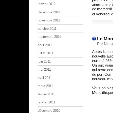
janvier 2012
aimé une pré
ce mercredi 
décembre 2011
et vendredi q
novembre 2011
octobre 2011
septembre 2011
Le Mon
Par Nicol
août 2011
Après l'anno
juillet 2011
nouvelle auj
euros à 269 
juin 2011
Un prix vrai
qui reste com
mai 2011
du port Comp
avril 2011
nouveau mod
mars 2011
Vous pouvez 
Monolithique
février 2011
janvier 2011
décembre 2010