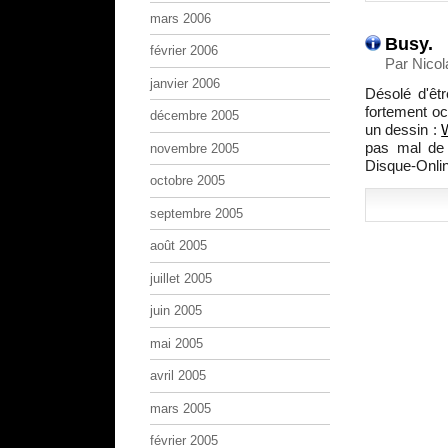
mars 2006
Busy.
février 2006
Par Nicol
janvier 2006
Désolé d'êt
fortement occ
décembre 2005
un dessin :
W
pas mal de
novembre 2005
Disque-Onlin
octobre 2005
septembre 2005
août 2005
juillet 2005
juin 2005
mai 2005
avril 2005
mars 2005
février 2005