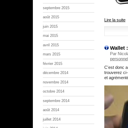
septembre 2015
août 2015
Lire la suite
juin 2015
mai 2015
avril 2015
Wallet 
Par Nicol
mars 2015
personnel
février 2015
C'est donc au
trouverez ci
décembre 2014
et agrément
novembre 2014
octobre 2014
septembre 2014
août 2014
juillet 2014