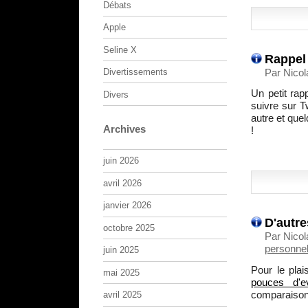
Débats
Apple
Seline X
Rappel 
Par Nico
Divertissements
Un petit ra
Divers
suivre sur T
autre et quel
Archives
!
juin 2026
avril 2026
janvier 2026
D'autre
octobre 2025
Par Nicol
personnel
juin 2025
Pour le plai
mai 2025
pouces d'e
comparaison
avril 2025