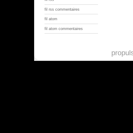
fil rss commentaires
fil atom
fil atom commentaires
propul