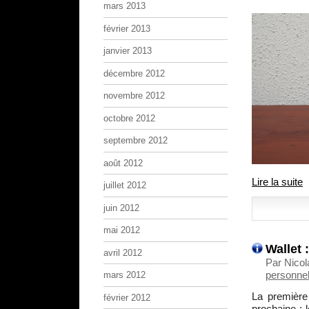
mars 2013
février 2013
janvier 2013
décembre 2012
novembre 2012
octobre 2012
septembre 2012
août 2012
Lire la suite
juillet 2012
juin 2012
mai 2012
Wallet 
avril 2012
Par Nicol
personnel
mars 2012
La première
février 2012
prochaine : 