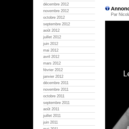
décembre 2012
Annonc
novembre 2012
Par Nicol
octobre 2012
septembre 2012
août 2012
juillet 2012
juin 2012
mai 2012
avril 2012
mars 2012
février 2012
janvier 2012
décembre 2011
novembre 2011
octobre 2011
septembre 2011
août 2011
juillet 2011
juin 2011
mai 2011