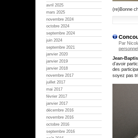
avril 2025
(re)Bonne ch
mars 2025
novembre 2024
octobre 2024
septembre 2024
Concour
juin 2024
Par Nicol
septembre 2021
personnel
janvier 2020
Jean-Baptis
janvier 2019
d'avoir part
janvier 2018
des particip
soyez pas tr
novembre 2017
juillet 2017
mai 2017
février 2017
janvier 2017
décembre 2016
novembre 2016
octobre 2016
septembre 2016