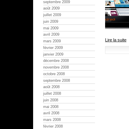
septembre 2009
août 2009
juillet 2009
juin 2009
mai 2009
avril 2009
Lire la suite
mars 2009
février 2009
janvier 2009
décembre 2008
novembre 2008
octobre 2008
septembre 2008
août 2008
juillet 2008
juin 2008
mai 2008
avril 2008
mars 2008
février 2008