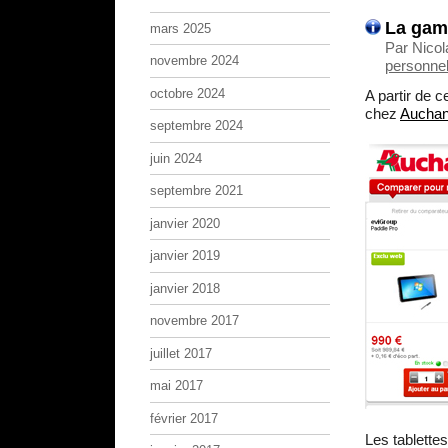
La gam
mars 2025
Par Nicol
novembre 2024
personnel
octobre 2024
A partir de 
chez
Aucha
septembre 2024
juin 2024
septembre 2021
janvier 2020
janvier 2019
janvier 2018
novembre 2017
juillet 2017
mai 2017
février 2017
Les tablette