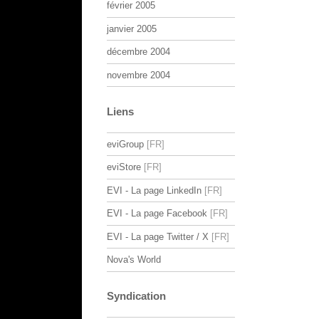
février 2005
janvier 2005
décembre 2004
novembre 2004
Liens
eviGroup
eviStore
EVI - La page LinkedIn
EVI - La page Facebook
EVI - La page Twitter / X
Nova's World
Syndication