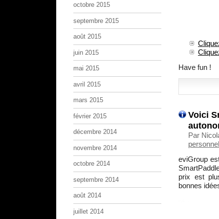
octobre 2015
septembre 2015
août 2015
Clique
Clique
juin 2015
Have fun !
mai 2015
avril 2015
mars 2015
Voici S
février 2015
autonom
décembre 2014
Par Nicol
personnel
novembre 2014
eviGroup est
octobre 2014
SmartPaddle,
prix est pl
septembre 2014
bonnes idées
août 2014
juillet 2014