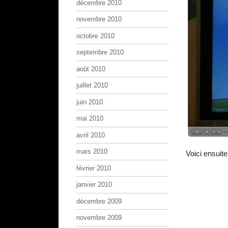
décembre 2010
novembre 2010
octobre 2010
septembre 2010
août 2010
juillet 2010
juin 2010
mai 2010
avril 2010
mars 2010
Voici ensuit
février 2010
janvier 2010
décembre 2009
novembre 2009