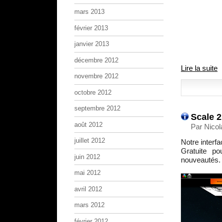
mars 2013
février 2013
janvier 2013
décembre 2012
Lire la suite
novembre 2012
octobre 2012
septembre 2012
Scale 2
août 2012
Par Nicol
juillet 2012
Notre interf
Gratuite po
juin 2012
nouveautés. 
mai 2012
avril 2012
mars 2012
février 2012