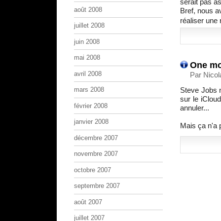
serait pas a
août 2008
Bref, nous a
réaliser une
juillet 2008
juin 2008
mai 2008
One mo
avril 2008
Par Nicol
Steve Jobs 
mars 2008
sur le iClou
février 2008
annuler...
janvier 2008
Mais ça n'a 
décembre 2007
novembre 2007
octobre 2007
septembre 2007
août 2007
juillet 2007