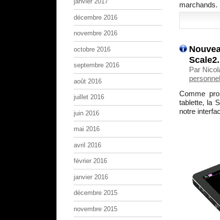
janvier 2017
marchands.
décembre 2016
novembre 2016
Nouvea
octobre 2016
Scale2.
septembre 2016
Par Nicol
personnel
août 2016
Comme promi
juillet 2016
tablette, la
notre interfa
juin 2016
mai 2016
avril 2016
février 2016
janvier 2016
décembre 2015
novembre 2015