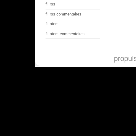
fil rss
fil rss commentaires
fil atom
fil atom commentaires
propul