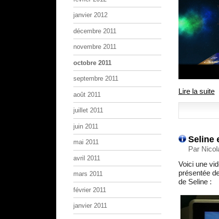
janvier 2012
décembre 2011
novembre 2011
octobre 2011
septembre 2011
Lire la suite
août 2011
juillet 2011
juin 2011
Seline 
mai 2011
Par Nicol
avril 2011
Voici une vid
présentée de
mars 2011
de Seline :
février 2011
janvier 2011