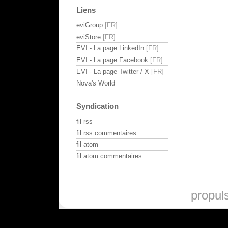
Liens
eviGroup
eviStore
EVI - La page LinkedIn
EVI - La page Facebook
EVI - La page Twitter / X
Nova's World
Syndication
fil rss
fil rss commentaires
fil atom
fil atom commentaires
propul