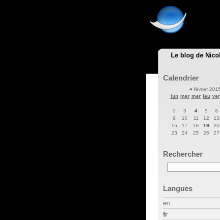
Le blog de Nico
Calendrier
«
février 201
lun
mar
mer
jeu
ve
2
3
4
5
6
9
10
11
12
13
16
17
18
19
20
23
24
25
26
27
Rechercher
Langues
en
fr