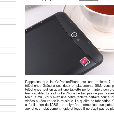
Rappelons que la YziPocketPhone est une tablette 7 
téléphoner. Grâce à ses deux emplacements SIM, vous p
téléphones tout en ayant une tablette performante : son p
très capable. La YziPocketPhone ne fait pas de promesses 
tenir : à 79€, vous avez une petite tablette parfaite pour surf
vidéos ou écouter de la musique. La qualité de fabrication n'
à l'utilisation de l'ABS, un polymère thermoplastique prés
aux chocs, relativement rigide et léger. Il ne s'agit pas de 