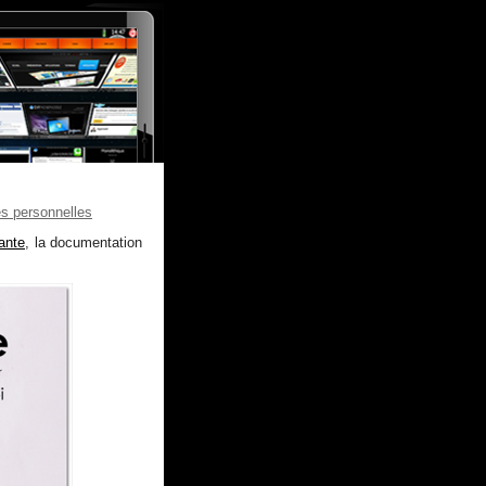
es personnelles
ante
, la documentation