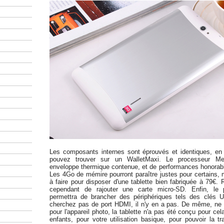
Les composants internes sont éprouvés et identiques, en
pouvez trouver sur un WalletMaxi. Le processeur Me
enveloppe thermique contenue, et de performances honorabl
Les 4Go de mémire pourront paraître justes pour certains, 
à faire pour disposer d'une tablette bien fabriquée à 79€
cependant de rajouter une carte micro-SD. Enfin, le
permettra de brancher des périphériques tels des clés 
cherchez pas de port HDMI, il n'y en a pas. De même, ne
pour l'appareil photo, la tablette n'a pas été conçu pour cel
enfants, pour votre utilisation basique, pour pouvoir la t