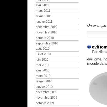
avril 2011
mars 2011
février 2011
janvier 2011
Un exemple d
décembre 2010
novembre 2010
octobre 2010
septembre 2010
eviHome
août 2010
Par Nicol
juillet 2010
eviHome,
n
juin 2010
module dans 
mai 2010
avril 2010
mars 2010
février 2010
janvier 2010
décembre 2009
novembre 2009
octobre 2009