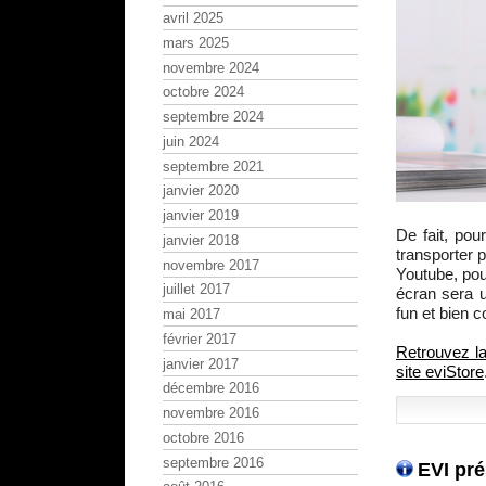
avril 2025
mars 2025
novembre 2024
octobre 2024
septembre 2024
juin 2024
septembre 2021
janvier 2020
janvier 2019
De fait, pou
janvier 2018
transporter p
novembre 2017
Youtube, pou
juillet 2017
écran sera u
fun et bien c
mai 2017
février 2017
Retrouvez la
janvier 2017
site eviStore
décembre 2016
novembre 2016
octobre 2016
septembre 2016
EVI pr