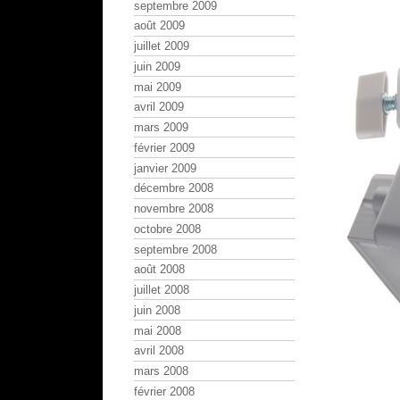
septembre 2009
août 2009
juillet 2009
juin 2009
mai 2009
avril 2009
mars 2009
février 2009
janvier 2009
décembre 2008
novembre 2008
octobre 2008
septembre 2008
août 2008
juillet 2008
juin 2008
mai 2008
avril 2008
mars 2008
février 2008