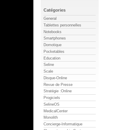
Catégories
General
Tablettes personnelles
Notebooks
Smartphones
Domotique
Pocketables
Education
Seline
Scale
Disque-Online
Revue de Presse
Stratégie :Online
Progiciels
SelineOS
MedicalCenter
Monolith
Concierge-Informatique