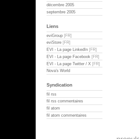
décembre 2005
septembre 2005
Liens
eviGroup
eviStore
EVI - La page LinkedIn
EVI - La page Facebook
EVI - La page Twitter / X
Nova's World
Syndication
fil rss
fil rss commentaires
fil atom
fil atom commentaires