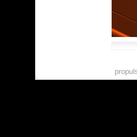
propul