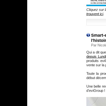
Cliquez sur l
trouvent ici
.
Smart-e
l'histo
Par Nicol
Qui a dit qu
depuis Lundi
produits evi
vente sur la
Toute la pr
début décem
Une belle re
d'eviGroup !