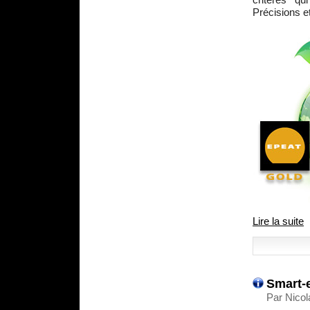
Précisions et
Lire la suite
Smart-e
Par Nicol