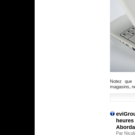
Notez que 
magasins, no
eviGrou
heures
Aborda
Par Nicol