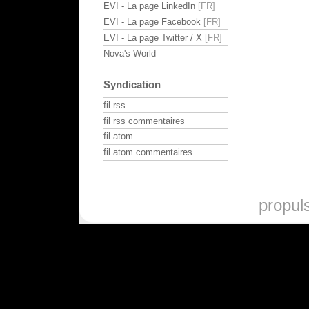
EVI - La page LinkedIn
EVI - La page Facebook
EVI - La page Twitter / X
Nova's World
Syndication
fil rss
fil rss commentaires
fil atom
fil atom commentaires
propul