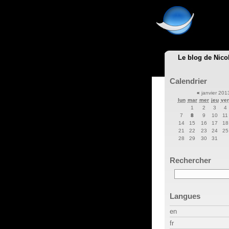
Le blog de Nico
Calendrier
«
janvier 20
lun
mar
mer
jeu
ve
1
2
3
4
7
8
9
10
11
14
15
16
17
18
21
22
23
24
25
28
29
30
31
Rechercher
Langues
en
fr