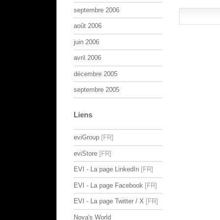
septembre 2006
août 2006
juin 2006
avril 2006
décembre 2005
septembre 2005
Liens
eviGroup
eviStore
EVI - La page LinkedIn
EVI - La page Facebook
EVI - La page Twitter / X
Nova's World