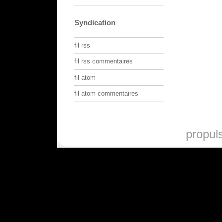
Syndication
fil rss
fil rss commentaires
fil atom
fil atom commentaires
propul