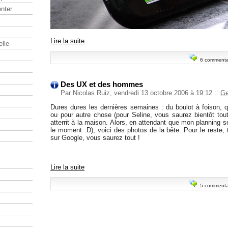
nter
Lire la suite
elle
6 commenta
Des UX et des hommes
Par Nicolas Ruiz, vendredi 13 octobre 2006 à 19:12
::
Ge
Dures dures les dernières semaines : du boulot à foison, q
ou pour autre chose (pour Seline, vous saurez bientôt tout
atterrit à la maison. Alors, en attendant que mon planning 
le moment :D), voici des photos de la bête. Pour le reste,
sur Google, vous saurez tout !
Lire la suite
5 commenta