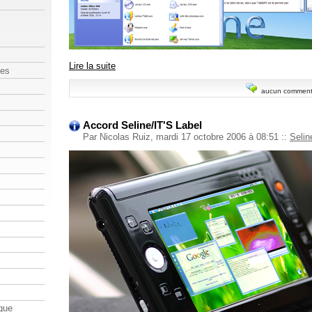
Lire la suite
les
aucun comment
Accord Seline/IT'S Label
Par Nicolas Ruiz, mardi 17 octobre 2006 à 08:51
::
Selin
que