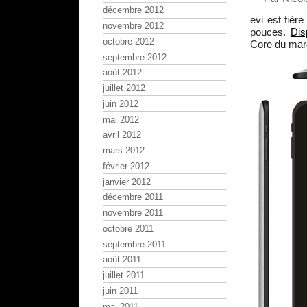
décembre 2012
evi est fièr
novembre 2012
pouces.
Dis
octobre 2012
Core du marc
septembre 2012
août 2012
juillet 2012
juin 2012
mai 2012
avril 2012
mars 2012
février 2012
janvier 2012
décembre 2011
novembre 2011
octobre 2011
septembre 2011
août 2011
juillet 2011
juin 2011
mai 2011