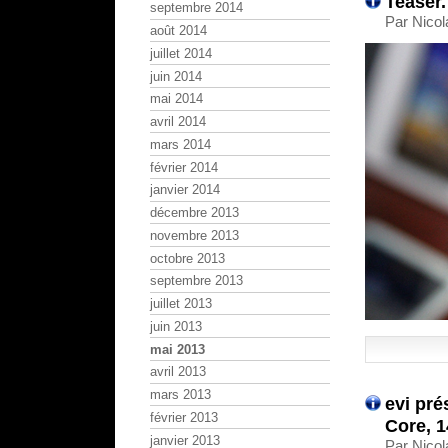
Teaser.
septembre 2014
Par Nicol
août 2014
juillet 2014
juin 2014
mai 2014
avril 2014
mars 2014
février 2014
janvier 2014
décembre 2013
novembre 2013
octobre 2013
septembre 2013
juillet 2013
juin 2013
mai 2013
avril 2013
mars 2013
evi pré
février 2013
Core, 1
janvier 2013
Par Nicol