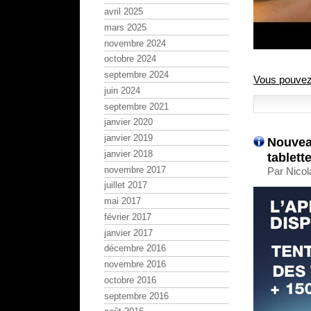
avril 2025
mars 2025
novembre 2024
octobre 2024
septembre 2024
Vous pouvez v
juin 2024
septembre 2021
janvier 2020
janvier 2019
Nouvea
janvier 2018
tablett
novembre 2017
Par Nicol
juillet 2017
mai 2017
février 2017
janvier 2017
décembre 2016
novembre 2016
octobre 2016
septembre 2016