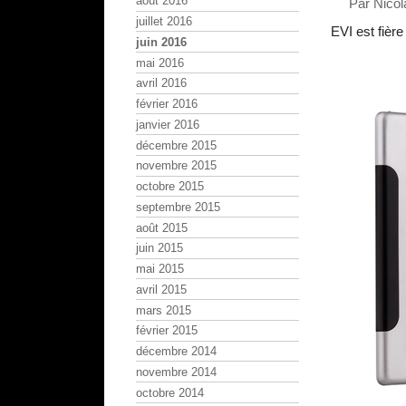
août 2016
Par Nicol
juillet 2016
EVI est fière
juin 2016
mai 2016
avril 2016
février 2016
janvier 2016
décembre 2015
novembre 2015
octobre 2015
septembre 2015
août 2015
juin 2015
mai 2015
avril 2015
mars 2015
février 2015
décembre 2014
novembre 2014
octobre 2014