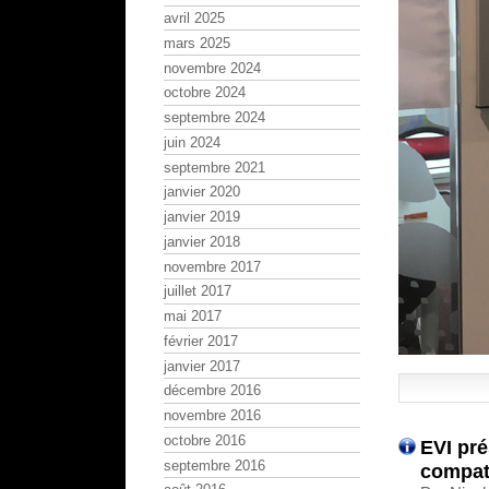
avril 2025
mars 2025
novembre 2024
octobre 2024
septembre 2024
juin 2024
septembre 2021
janvier 2020
janvier 2019
janvier 2018
novembre 2017
juillet 2017
mai 2017
février 2017
janvier 2017
décembre 2016
novembre 2016
octobre 2016
EVI pré
septembre 2016
compat