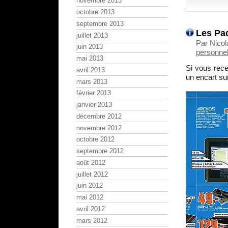
novembre 2013
octobre 2013
septembre 2013
Les Pad
juillet 2013
Par Nico
juin 2013
personnel
mai 2013
Si vous rece
avril 2013
un encart su
mars 2013
février 2013
janvier 2013
décembre 2012
novembre 2012
octobre 2012
septembre 2012
août 2012
juillet 2012
juin 2012
mai 2012
avril 2012
mars 2012