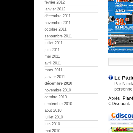
février 2012
janvier 2012
décembre 2011
novembre 2011
octobre 2011
septembre 2011
juillet 2011
juin 2011
mai 2011
avril 2011
mars 2011
janvier 2011
Le Pad
décembre 2010
Par Nico
personnel
novembre 2010
octobre 2010
Après
Planè
CDiscount.
septembre 2010
août 2010
juillet 2010
juin 2010
mai 2010