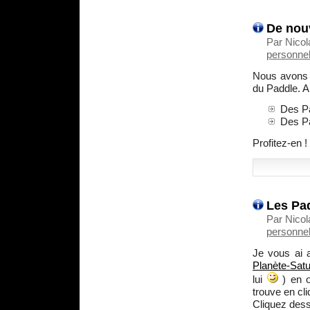
De nouv
Par Nicol
personnel
Nous avons 
du Paddle. 
Des Pa
Des Pa
Profitez-en !
Les Pad
Par Nicol
personnel
Je vous ai 
Planète-Sat
lui
) en o
trouve en cliq
Cliquez dess