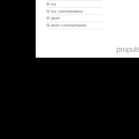
fil rss
fil rss commentaires
fil atom
fil atom commentaires
propul