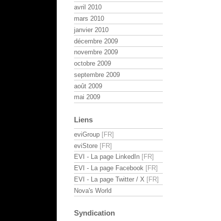
avril 2010
mars 2010
janvier 2010
décembre 2009
novembre 2009
octobre 2009
septembre 2009
août 2009
mai 2009
Liens
eviGroup
eviStore
EVI - La page LinkedIn
EVI - La page Facebook
EVI - La page Twitter / X
Nova's World
Syndication