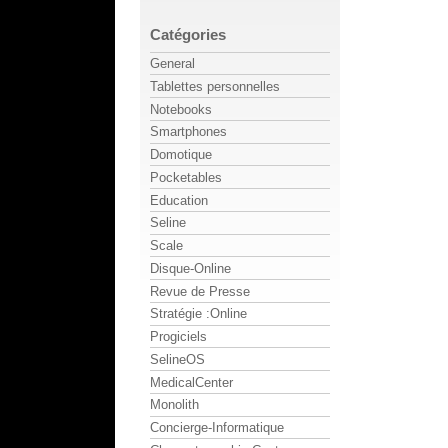
Catégories
General
Tablettes personnelles
Notebooks
Smartphones
Domotique
Pocketables
Education
Seline
Scale
Disque-Online
Revue de Presse
Stratégie :Online
Progiciels
SelineOS
MedicalCenter
Monolith
Concierge-Informatique