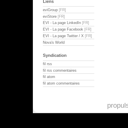
Liens
eviGroup
eviStore
EVI - La page LinkedIn
EVI - La page Facebook
EVI - La page Twitter / X
Nova's World
Syndication
fil rss
fil rss commentaires
fil atom
fil atom commentaires
propul