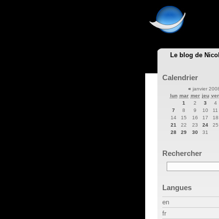
Le blog de Nico
Calendrier
«
janvier 20
lun
mar
mer
jeu
ve
1
2
3
4
7
8
9
10
11
14
15
16
17
18
21
22
23
24
25
28
29
30
31
Rechercher
Langues
en
fr