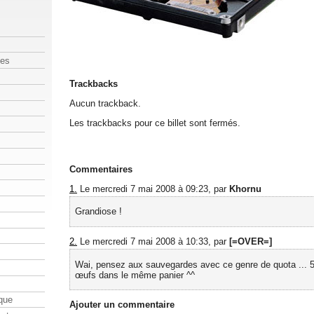
les
Trackbacks
Aucun trackback.
Les trackbacks pour ce billet sont fermés.
Commentaires
1.
Le mercredi 7 mai 2008 à 09:23, par
Khornu
Grandiose !
2.
Le mercredi 7 mai 2008 à 10:33, par
[=OVER=]
Wai, pensez aux sauvegardes avec ce genre de quota ... 5
œufs dans le même panier ^^
que
Ajouter un commentaire