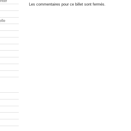
nter
Les commentaires pour ce billet sont fermés.
elle