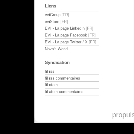
Liens
eviGroup
eviStore
EVI - La page LinkedIn
EVI - La page Facebook
EVI - La page Twitter / X
Nova's World
Syndication
fil rss
fil rss commentaires
fil atom
fil atom commentaires
propul