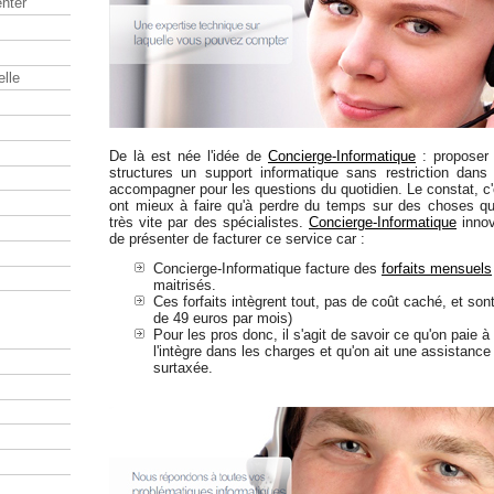
nter
elle
De là est née l'idée de
Concierge-Informatique
: proposer 
structures un support informatique sans restriction dans
accompagner pour les questions du quotidien. Le constat, c
ont mieux à faire qu'à perdre du temps sur des choses qu
très vite par des spécialistes.
Concierge-Informatique
innov
de présenter de facturer ce service car :
Concierge-Informatique facture des
forfaits mensuels
maitrisés.
Ces forfaits intègrent tout, pas de coût caché, et sont
de 49 euros par mois)
Pour les pros donc, il s'agit de savoir ce qu'on paie à
l'intègre dans les charges et qu'on ait une assistance
surtaxée.