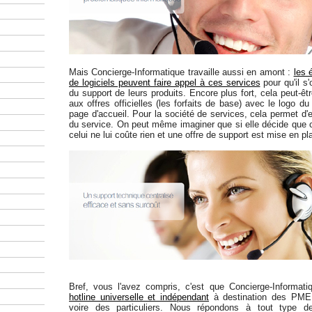
Mais Concierge-Informatique travaille aussi en amont :
les 
de logiciels peuvent faire appel à ces services
pour qu'il s'
du support de leurs produits. Encore plus fort, cela peut-êtr
aux offres officielles (les forfaits de base) avec le logo du
page d'accueil. Pour la société de services, cela permet d'ex
du service. On peut même imaginer que si elle décide que c
celui ne lui coûte rien et une offre de support est mise en pl
Bref, vous l'avez compris, c'est que Concierge-Informat
hotline universelle et indépendant
à destination des PME, 
voire des particuliers. Nous répondons à tout type d