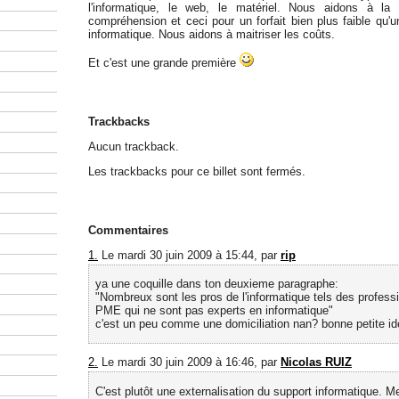
l'informatique, le web, le matériel. Nous aidons à la 
compréhension et ceci pour un forfait bien plus faible qu'u
informatique. Nous aidons à maitriser les coûts.
Et c'est une grande première
Trackbacks
Aucun trackback.
Les trackbacks pour ce billet sont fermés.
Commentaires
1.
Le mardi 30 juin 2009 à 15:44, par
rip
ya une coquille dans ton deuxieme paragraphe:
"Nombreux sont les pros de l'informatique tels des profess
PME qui ne sont pas experts en informatique"
c'est un peu comme une domiciliation nan? bonne petite id
2.
Le mardi 30 juin 2009 à 16:46, par
Nicolas RUIZ
C'est plutôt une externalisation du support informatique. Mer